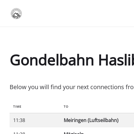
Gondelbahn Hasli
Below you will find your next connections f
TIME
TO
11:38
Meiringen (Luftseilbahn)