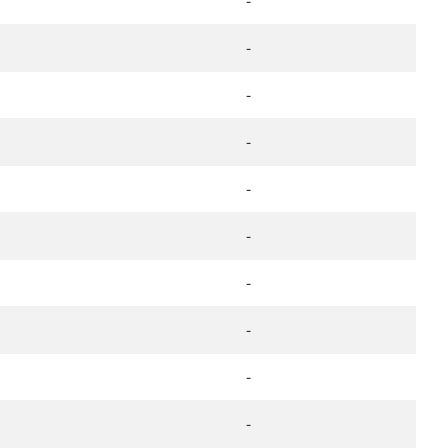
-
-
-
-
-
-
-
-
-
-