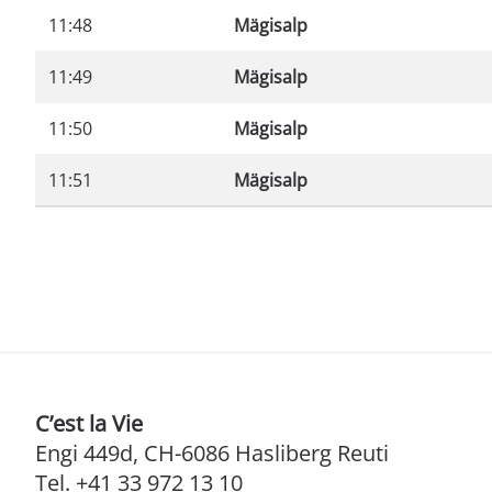
11:48
Mägisalp
11:49
Mägisalp
11:50
Mägisalp
11:51
Mägisalp
C’est la Vie
Engi 449d, CH-6086 Hasliberg Reuti
Tel. +41 33 972 13 10