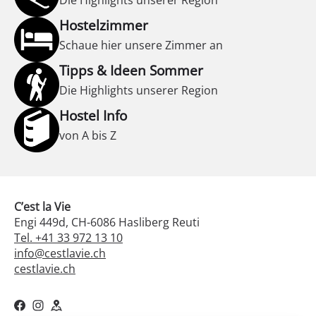
Die Highlights unserer Region
Hostelzimmer
Schaue hier unsere Zimmer an
Tipps & Ideen Sommer
Die Highlights unserer Region
Hostel Info
von A bis Z
C’est la Vie
Engi 449d, CH-6086 Hasliberg Reuti
Tel. +41 33 972 13 10
info@cestlavie.ch
cestlavie.ch