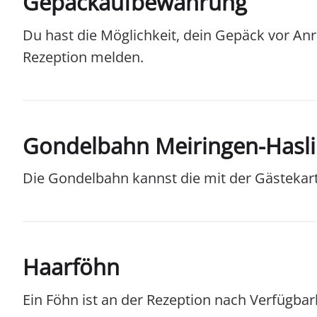
Gepäckaufbewahrung
Du hast die Möglichkeit, dein Gepäck vor An
Rezeption melden.
Gondelbahn Meiringen-Hasli
Die Gondelbahn kannst die mit der Gästekar
Haarföhn
Ein Föhn ist an der Rezeption nach Verfügba