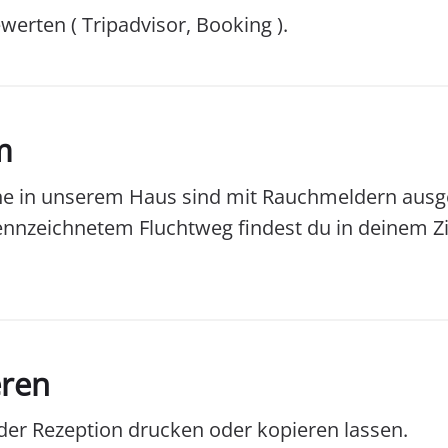
erten ( Tripadvisor, Booking ).
m
che in unserem Haus sind mit Rauchmeldern ausg
kennzeichnetem Fluchtweg findest du in deinem 
eren
er Rezeption drucken oder kopieren lassen.