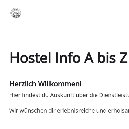
Hostel Info A bis Z
Herzlich Willkommen!
Hier findest du Auskunft über die Dienstlei
Wir wünschen dir erlebnisreiche und erholsa