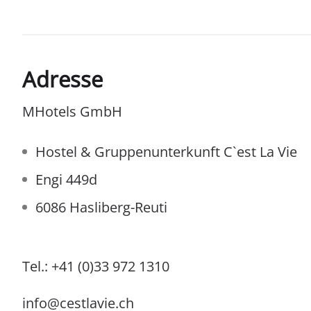
Adresse
MHotels GmbH
Hostel & Gruppenunterkunft C`est La 
Engi 449d
6086 Hasliberg-Reuti
Tel.: +41 (0)33 972 1310
info@cestlavie.ch