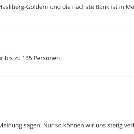
asliberg-Goldern und die nächste Bank ist in Me
ür bis zu 135 Personen
Meinung sagen. Nur so können wir uns stetig ver