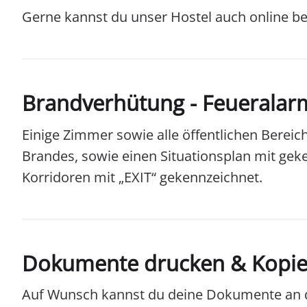
Gerne kannst du unser Hostel auch online bew
Brandverhütung - Feueralar
Einige Zimmer sowie alle öffentlichen Berei
Brandes, sowie einen Situationsplan mit ge
Korridoren mit „EXIT“ gekennzeichnet.
Dokumente drucken & Kopi
Auf Wunsch kannst du deine Dokumente an d