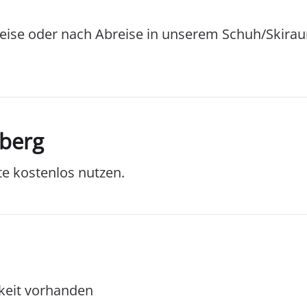
reise oder nach Abreise in unserem Schuh/Skirau
berg
te kostenlos nutzen.
rkeit vorhanden