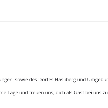
stungen, sowie des Dorfes Hasliberg und Umgebu
me Tage und freuen uns, dich als Gast bei uns z