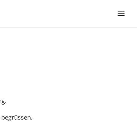
ng.
u begrüssen.