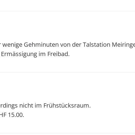
 wenige Gehminuten von der Talstation Meiringen
% Ermässigung im Freibad.
lerdings nicht im Frühstücksraum.
HF 15.00.