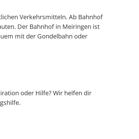
tlichen Verkehrsmitteln. Ab Bahnhof
uten. Der Bahnhof in Meiringen ist
bequem mit der Gondelbahn oder
ration oder Hilfe? Wir helfen dir
shilfe.