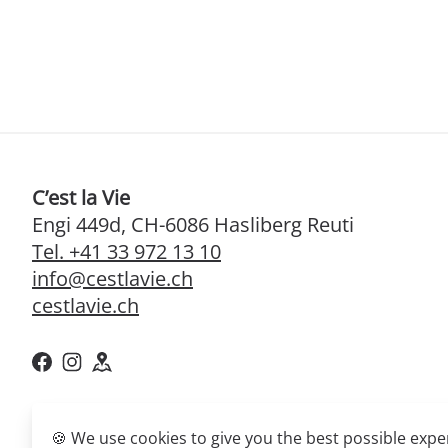
C’est la Vie
Engi 449d, CH-6086 Hasliberg Reuti
Tel. +41 33 972 13 10
info@cestlavie.ch
cestlavie.ch
© 2026,
C’est la Vie
🍪 We use cookies to give you the best possible exp
Powered by myConcierge