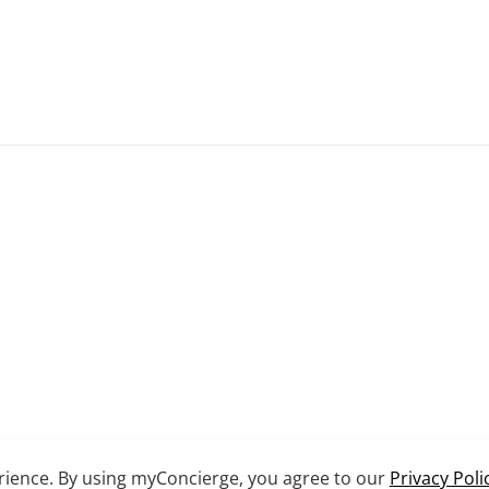
erience. By using myConcierge, you agree to our
Privacy Poli