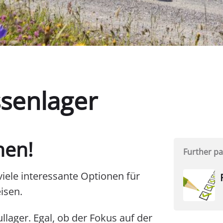
ssenlager
nen!
Further p
iele interessante Optionen für
isen.
llager. Egal, ob der Fokus auf der