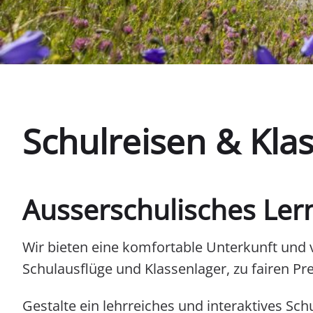
Schulreisen & Kla
Ausserschulisches Ler
Wir bieten eine komfortable Unterkunft und v
Schulausflüge und Klassenlager, zu fairen Pre
Gestalte ein lehrreiches und interaktives Schu