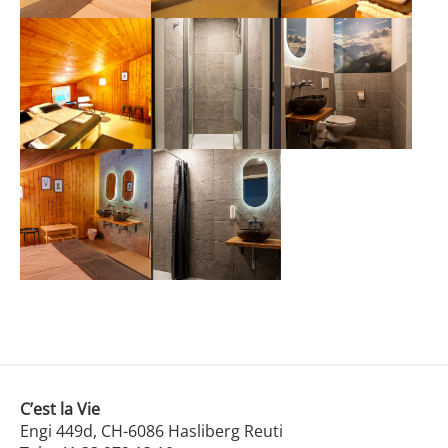
C’est la Vie
Engi 449d, CH-6086 Hasliberg Reuti