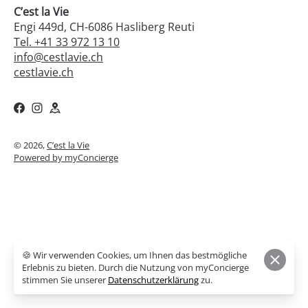
C’est la Vie
Engi 449d, CH-6086 Hasliberg Reuti
Tel. +41 33 972 13 10
info@cestlavie.ch
cestlavie.ch
© 2026,
C’est la Vie
Powered by myConcierge
🍪 Wir verwenden Cookies, um Ihnen das bestmögliche
Erlebnis zu bieten. Durch die Nutzung von myConcierge
stimmen Sie unserer
Datenschutzerklärung
zu.